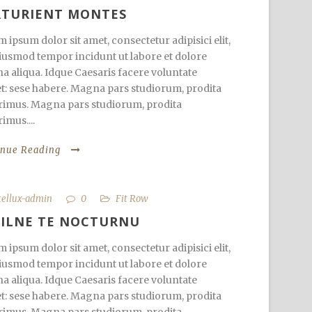
RTURIENT MONTES
 ipsum dolor sit amet, consectetur adipisici elit,
iusmod tempor incidunt ut labore et dolore
 aliqua. Idque Caesaris facere voluntate
et: sese habere. Magna pars studiorum, prodita
imus. Magna pars studiorum, prodita
imus....
inue Reading
tellux-admin
0
Fit Row
HILNE TE NOCTURNU
 ipsum dolor sit amet, consectetur adipisici elit,
iusmod tempor incidunt ut labore et dolore
 aliqua. Idque Caesaris facere voluntate
et: sese habere. Magna pars studiorum, prodita