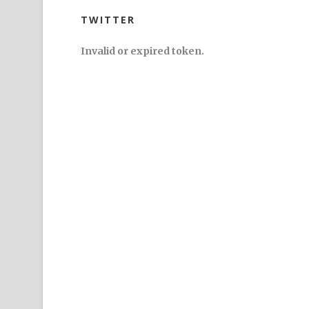
TWITTER
Invalid or expired token.