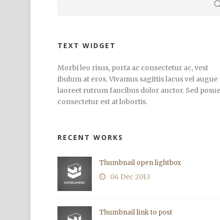
TEXT WIDGET
Morbi leo risus, porta ac consectetur ac, vest
ibulum at eros. Vivamus sagittis lacus vel augue
laoreet rutrum faucibus dolor auctor. Sed posu
consectetur est at lobortis.
RECENT WORKS
Thumbnail open lightbox
04 Dec 2013
Thumbnail link to post