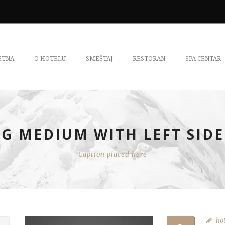
ETNA
O HOTELU
SMEŠTAJ
RESTORAN
SPA CENTAR
G MEDIUM WITH LEFT SID
Caption placed here
ho