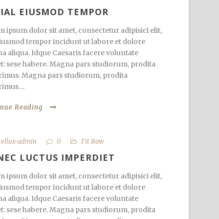
IAL EIUSMOD TEMPOR
 ipsum dolor sit amet, consectetur adipisici elit,
iusmod tempor incidunt ut labore et dolore
 aliqua. Idque Caesaris facere voluntate
et: sese habere. Magna pars studiorum, prodita
imus. Magna pars studiorum, prodita
imus....
inue Reading
tellux-admin
0
Fit Row
EC LUCTUS IMPERDIET
 ipsum dolor sit amet, consectetur adipisici elit,
iusmod tempor incidunt ut labore et dolore
 aliqua. Idque Caesaris facere voluntate
et: sese habere. Magna pars studiorum, prodita