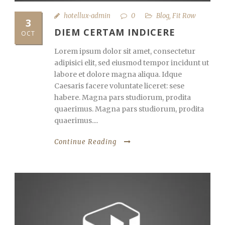
hotellux-admin
0
Blog
,
Fit Row
3
DIEM CERTAM INDICERE
OCT
Lorem ipsum dolor sit amet, consectetur
adipisici elit, sed eiusmod tempor incidunt ut
labore et dolore magna aliqua. Idque
Caesaris facere voluntate liceret: sese
habere. Magna pars studiorum, prodita
quaerimus. Magna pars studiorum, prodita
quaerimus....
Continue Reading