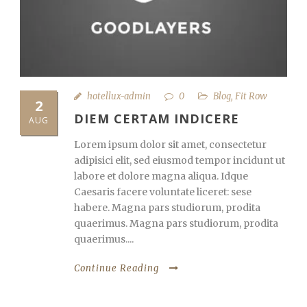
hotellux-admin
0
Blog
,
Fit Row
2
DIEM CERTAM INDICERE
AUG
Lorem ipsum dolor sit amet, consectetur
adipisici elit, sed eiusmod tempor incidunt ut
labore et dolore magna aliqua. Idque
Caesaris facere voluntate liceret: sese
habere. Magna pars studiorum, prodita
quaerimus. Magna pars studiorum, prodita
quaerimus....
Continue Reading