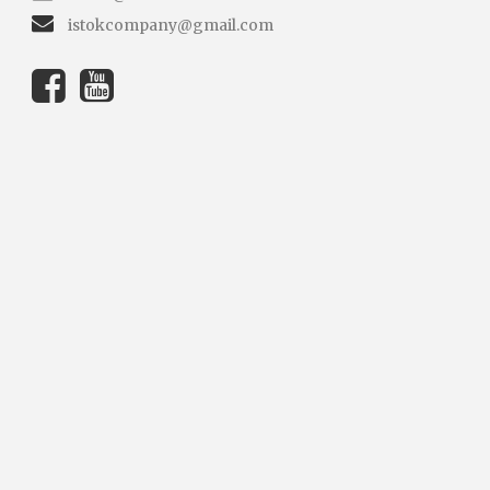
istokcompany@gmail.com