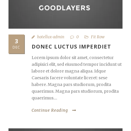
hotellux-admin
0
Fit Row
3
DONEC LUCTUS IMPERDIET
DEC
Lorem ipsum dolor sit amet, consectetur
adipisici elit, sed eiusmod tempor incidunt ut
labore et dolore magna aliqua. Idque
Caesaris facere voluntate liceret: sese
habere. Magna pars studiorum, prodita
quaerimus. Magna pars studiorum, prodita
quaerimus....
Continue Reading