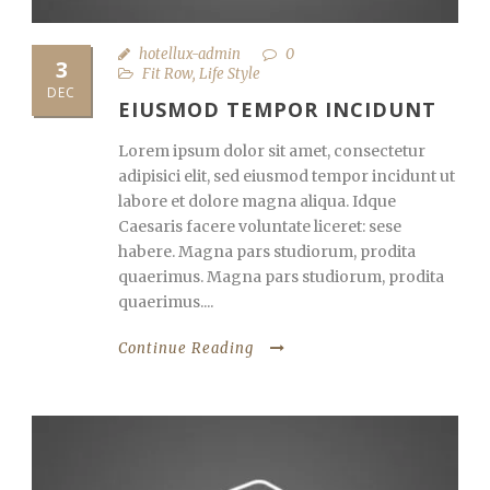
hotellux-admin
0
3
Fit Row
,
Life Style
DEC
EIUSMOD TEMPOR INCIDUNT
Lorem ipsum dolor sit amet, consectetur
adipisici elit, sed eiusmod tempor incidunt ut
labore et dolore magna aliqua. Idque
Caesaris facere voluntate liceret: sese
habere. Magna pars studiorum, prodita
quaerimus. Magna pars studiorum, prodita
quaerimus....
Continue Reading