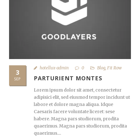
hotellux-admin
0
Blog
,
Fit Row
3
PARTURIENT MONTES
SEP
Lorem ipsum dolor sit amet, consectetur
adipisici elit, sed eiusmod tempor incidunt ut
labore et dolore magna aliqua. Idque
Caesaris facere voluntate liceret: sese
habere. Magna pars studiorum, prodita
quaerimus. Magna pars studiorum, prodita
quaerimus....