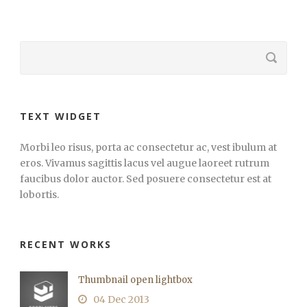
TEXT WIDGET
Morbi leo risus, porta ac consectetur ac, vest ibulum at
eros. Vivamus sagittis lacus vel augue laoreet rutrum
faucibus dolor auctor. Sed posuere consectetur est at
lobortis.
RECENT WORKS
Thumbnail open lightbox
04 Dec 2013