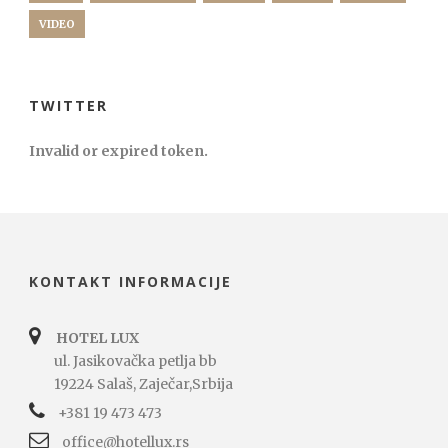
VIDEO
TWITTER
Invalid or expired token.
KONTAKT INFORMACIJE
HOTEL LUX
ul. Jasikovačka petlja bb
19224 Salaš, Zaječar,Srbija
+381 19 473 473
office@hotellux.rs