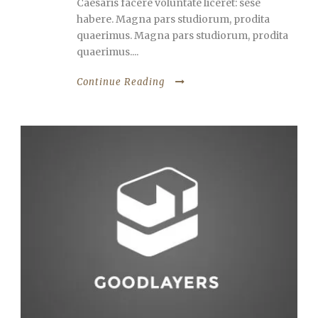
Caesaris facere voluntate liceret: sese
habere. Magna pars studiorum, prodita
quaerimus. Magna pars studiorum, prodita
quaerimus....
Continue Reading