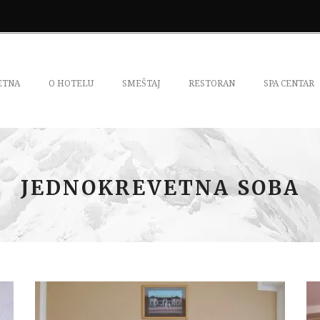
ETNA
O HOTELU
SMEŠTAJ
RESTORAN
SPA CENTAR
JEDNOKREVETNA SOBA