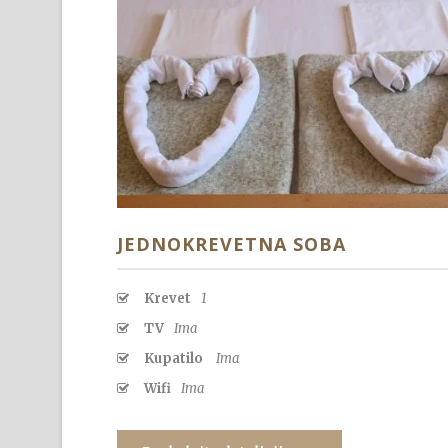
JEDNOKREVETNA SOBA
Krevet
1
TV
Ima
Kupatilo
Ima
Wifi
Ima