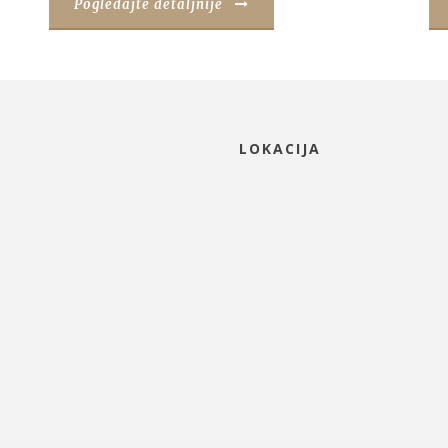
Pogledajte detaljnije
LOKACIJA