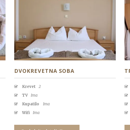
DVOKREVETNA SOBA
T
Krevet
2
TV
Ima
Kupatilo
Ima
Wifi
Ima