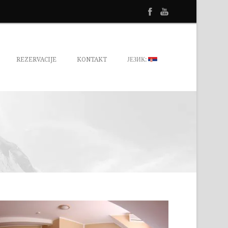
REZERVACIJE
KONTAKT
ЈЕЗИК: