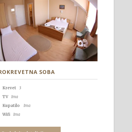
ROKREVETNA SOBA
Krevet
3
TV
Ima
Kupatilo
Ima
Wifi
Ima