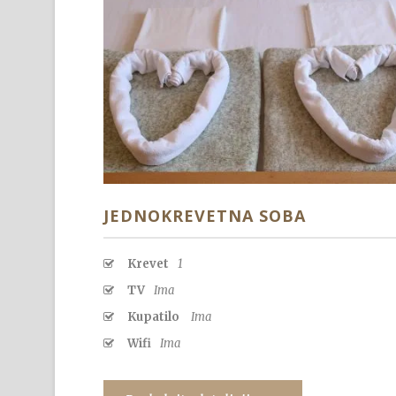
JEDNOKREVETNA SOBA
Krevet
1
TV
Ima
Kupatilo
Ima
Wifi
Ima