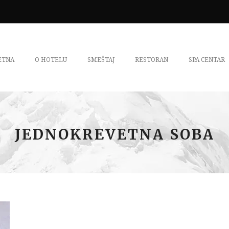
ETNA
O HOTELU
SMEŠTAJ
RESTORAN
SPA CENTAR
JEDNOKREVETNA SOBA