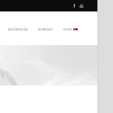
REZERVACIJE
KONTAKT
ЈЕЗИК: