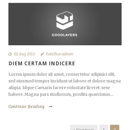
02 Aug 2013
hotellux-admin
DIEM CERTAM INDICERE
Lorem ipsum dolor sit amet, consectetur adipisici elit,
sed eiusmod tempor incidunt ut labore et dolore magna
aliqua. Idque Caesaris facere voluntate liceret: sese
habere. Magna pars studiorum, prodita quaerimus....
Continue Reading
‹ Previous
1
2