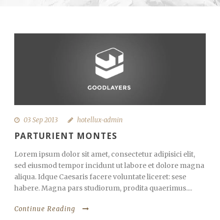
03 Sep 2013
hotellux-admin
PARTURIENT MONTES
Lorem ipsum dolor sit amet, consectetur adipisici elit,
sed eiusmod tempor incidunt ut labore et dolore magna
aliqua. Idque Caesaris facere voluntate liceret: sese
habere. Magna pars studiorum, prodita quaerimus....
Continue Reading