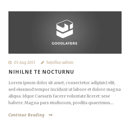
03 Aug 2013
hotellux-admin
NIHILNE TE NOCTURNU
Lorem ipsum dolor sit amet, consectetur adipisici elit,
sed eiusmod tempor incidunt ut labore et dolore magna
aliqua. Idque Caesaris facere voluntate liceret: sese
habere. Magna pars studiorum, prodita quaerimus....
Continue Reading