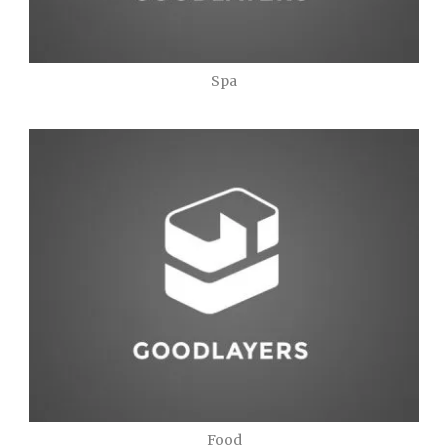
Spa
Food